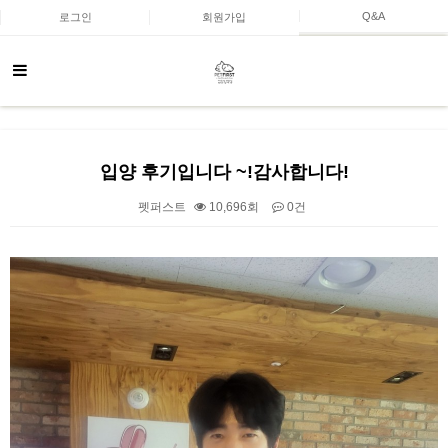
Q&A
로그인
회원가입
입양 후기입니다 ~!감사합니다!
펫퍼스트
10,696회
0건
본문